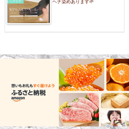
ヘナ染めあります🌱
ヘアケア