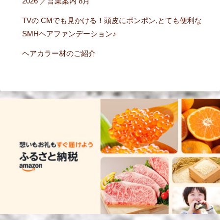
2026 ／営業案内 8月
TVの CMでも見かける！頭皮にポンポン,とても便利な
SMHヘアファンデーション♪
ヘアカラー材のご紹介